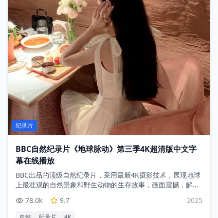
纪录片
BBC自然纪录片《地球脉动》第三季4K超清版中文字
幕在线播放
BBC出品的顶级自然纪录片，采用最新4K摄影技术，展现地球
上最壮观的自然景象和野生动物的生存故事，画面震撼，解说
专业
78.0
k
9.7
2025
自然
纪录片
4K