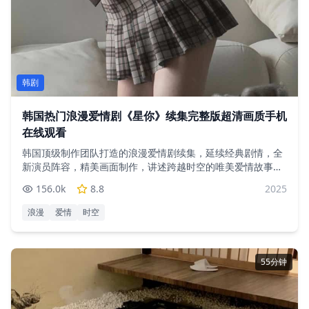
韩剧
韩国热门浪漫爱情剧《星你》续集完整版超清画质手机
在线观看
韩国顶级制作团队打造的浪漫爱情剧续集，延续经典剧情，全
新演员阵容，精美画面制作，讲述跨越时空的唯美爱情故事，
感动无数观众
156.0
k
8.8
2025
浪漫
爱情
时空
55分钟