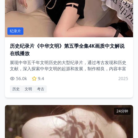
纪录片
历史纪录片《中华文明》第五季全集4K画质中文解说
在线播放
展现中华五千年文明历史的大型纪录片，通过考古发现和历史
文献，深入探索中华文明的起源和发展，制作精良，内容丰富
56.0
k
9.4
2025
历史
文明
考古
24分钟