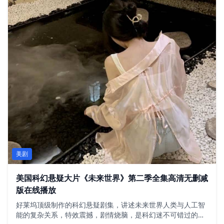
美剧
美国科幻悬疑大片《未来世界》第二季全集高清无删减
版在线播放
好莱坞顶级制作的科幻悬疑剧集，讲述未来世界人类与人工智
能的复杂关系，特效震撼，剧情烧脑，是科幻迷不可错过的精