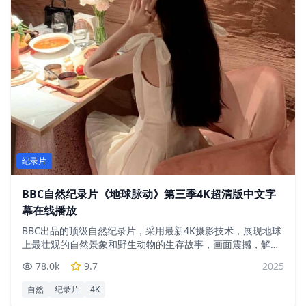
纪录片
BBC自然纪录片《地球脉动》第三季4K超清版中文字
幕在线播放
BBC出品的顶级自然纪录片，采用最新4K摄影技术，展现地球
上最壮观的自然景象和野生动物的生存故事，画面震撼，解说
专业
78.0
k
9.7
2025
自然
纪录片
4K