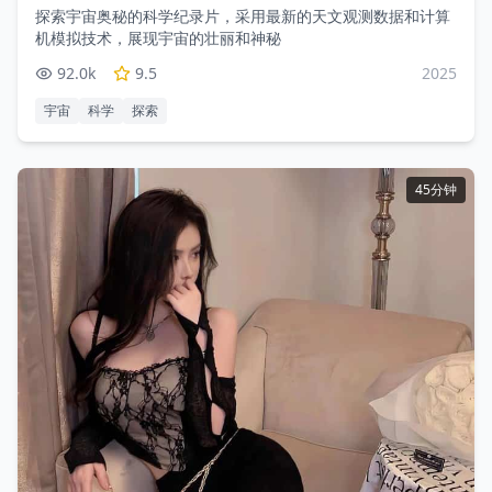
探索宇宙奥秘的科学纪录片，采用最新的天文观测数据和计算
机模拟技术，展现宇宙的壮丽和神秘
92.0
k
9.5
2025
宇宙
科学
探索
45分钟