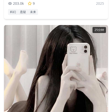
品美剧
203.0
k
9
2025
科幻
悬疑
未来
25分钟