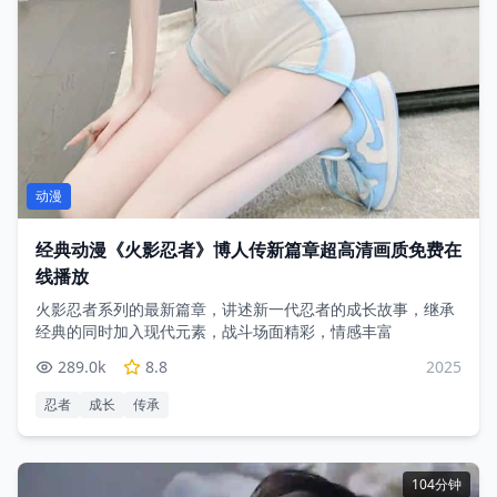
动漫
经典动漫《火影忍者》博人传新篇章超高清画质免费在
线播放
火影忍者系列的最新篇章，讲述新一代忍者的成长故事，继承
经典的同时加入现代元素，战斗场面精彩，情感丰富
289.0
k
8.8
2025
忍者
成长
传承
104分钟