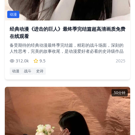
动漫
经典动漫《进击的巨人》最终季完结篇超高清画质免费
在线观看
备受期待的经典动漫最终季完结篇，精彩的战斗场面，深刻的
人性思考，完美的故事收尾，是动漫爱好者必看的史诗级作品
312.0
k
9.5
2025
动漫
战斗
史诗
50分钟