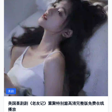
美剧
美国喜剧剧《老友记》重聚特别篇高清完整版免费在线
播放