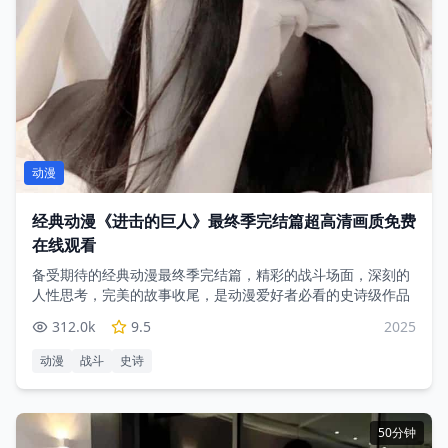
动漫
经典动漫《进击的巨人》最终季完结篇超高清画质免费
在线观看
备受期待的经典动漫最终季完结篇，精彩的战斗场面，深刻的
人性思考，完美的故事收尾，是动漫爱好者必看的史诗级作品
312.0
k
9.5
2025
动漫
战斗
史诗
50分钟